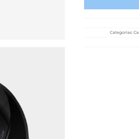
Categorías:
Ca