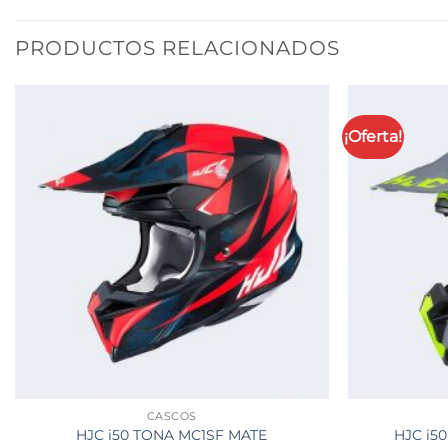
PRODUCTOS RELACIONADOS
¡Oferta!
CASCOS
HJC i50 TONA MC1SF MATE
HJC i5