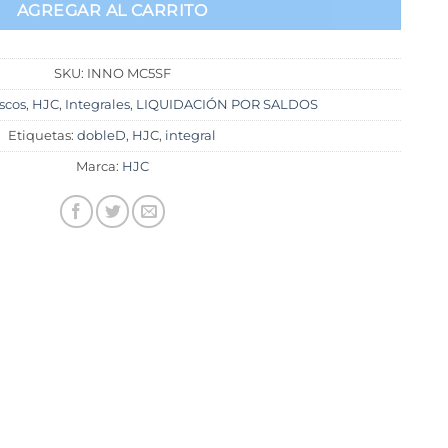
AGREGAR AL CARRITO
SKU:
INNO MC5SF
scos
,
HJC
,
Integrales
,
LIQUIDACIÓN POR SALDOS
Etiquetas:
dobleD
,
HJC
,
integral
Marca:
HJC