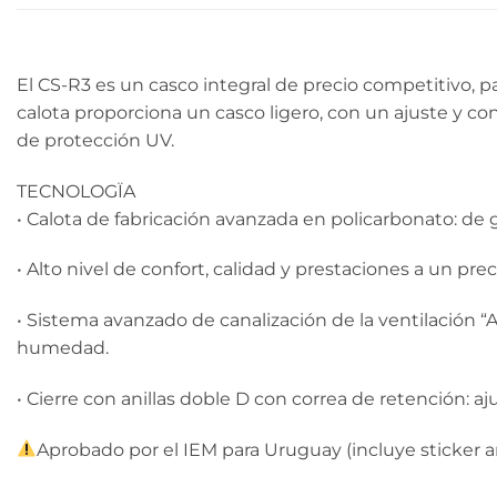
El CS-R3 es un casco integral de precio competitivo, p
calota proporciona un casco ligero, con un ajuste y co
de protección UV.
TECNOLOGÏA
• Calota de fabricación avanzada en policarbonato: de g
• Alto nivel de confort, calidad y prestaciones a un pr
• Sistema avanzado de canalización de la ventilación “ACS
humedad.
• Cierre con anillas doble D con correa de retención: aj
Aprobado por el IEM para Uruguay (incluye sticker a