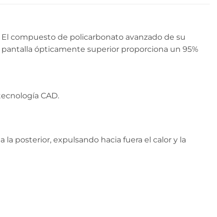
dad. El compuesto de policarbonato avanzado de su
 Su pantalla ópticamente superior proporciona un 95%
 tecnología CAD.
 la posterior, expulsando hacia fuera el calor y la