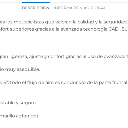
DESCRIPCIÓN
INFORMACIÓN ADICIONAL
ara los motociclistas que valoran la calidad y la seguri
nfort superiores gracias a la avanzada tecnología CAD .
ran ligereza, ajuste y confort gracias al uso de avanzada
ecio muy asequible.
”: todo el flujo de aire es conducido de la parte frontal a
ustable y seguro.
marillo adherido)