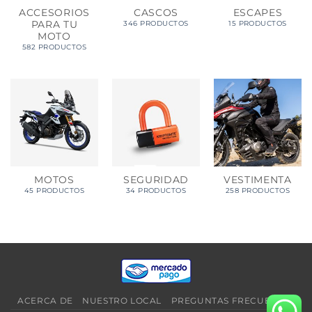
ACCESORIOS
CASCOS
ESCAPES
PARA TU
346 PRODUCTOS
15 PRODUCTOS
MOTO
582 PRODUCTOS
MOTOS
SEGURIDAD
VESTIMENTA
45 PRODUCTOS
34 PRODUCTOS
258 PRODUCTOS
ACERCA DE
NUESTRO LOCAL
PREGUNTAS FRECUENTES