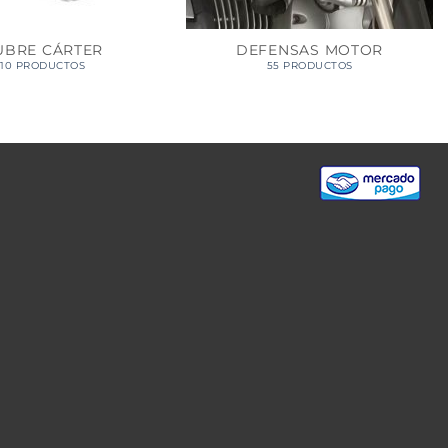
UBRE CÁRTER
DEFENSAS MOTOR
10 PRODUCTOS
55 PRODUCTOS