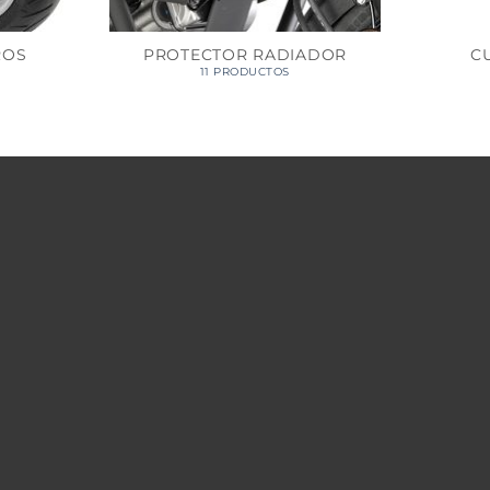
ROS
PROTECTOR RADIADOR
C
11 PRODUCTOS