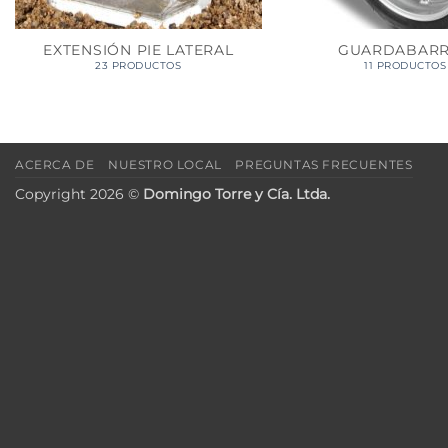
EXTENSIÓN PIE LATERAL
GUARDABAR
23 PRODUCTOS
11 PRODUCTOS
ACERCA DE
NUESTRO LOCAL
PREGUNTAS FRECUENTES
Copyright 2026 ©
Domingo Torre y Cía. Ltda.