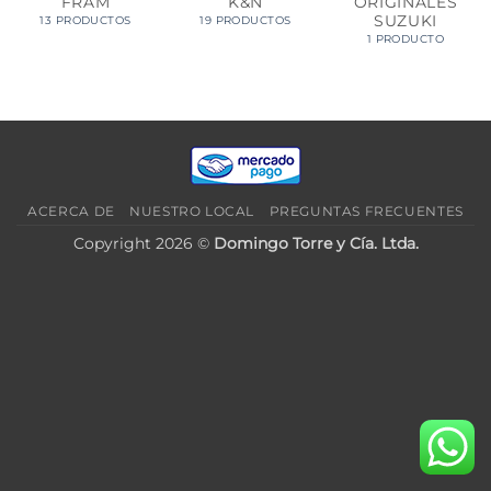
FRAM
K&N
ORIGINALES
SUZUKI
13 PRODUCTOS
19 PRODUCTOS
1 PRODUCTO
ACERCA DE
NUESTRO LOCAL
PREGUNTAS FRECUENTES
Copyright 2026 ©
Domingo Torre y Cía. Ltda.