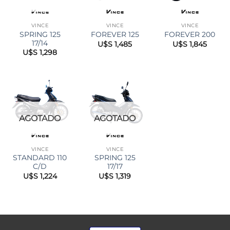
VINCE
VINCE
VINCE
SPRING 125
FOREVER 125
FOREVER 200
17/14
U$S
1,485
U$S
1,845
U$S
1,298
AGOTADO
AGOTADO
VINCE
VINCE
STANDARD 110
SPRING 125
C/D
17/17
U$S
1,224
U$S
1,319