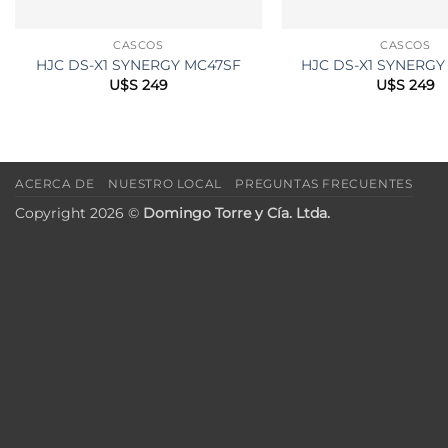
CASCOS
CASCOS
HJC DS-X1 SYNERGY MC47SF
HJC DS-X1 SYNERG
U$S
249
U$S
249
ACERCA DE
NUESTRO LOCAL
PREGUNTAS FRECUENTES
Copyright 2026 ©
Domingo Torre y Cía. Ltda.