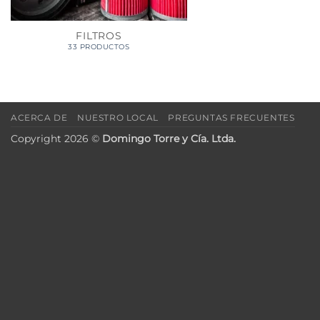
FILTROS
33 PRODUCTOS
ACERCA DE
NUESTRO LOCAL
PREGUNTAS FRECUENTES
Copyright 2026 ©
Domingo Torre y Cía. Ltda.