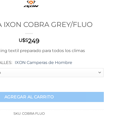
 IXON COBRA GREY/FLUO
249
U$S
ng textil preparado para todos los climas
ALLES
IXON Camperas de Hombre
REY/FLUO cantidad
AGREGAR AL CARRITO
SKU:
COBRA FLUO