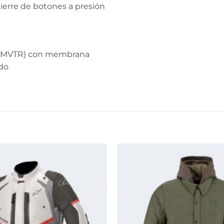
cierre de botones a presión
00 MVTR) con membrana
ido