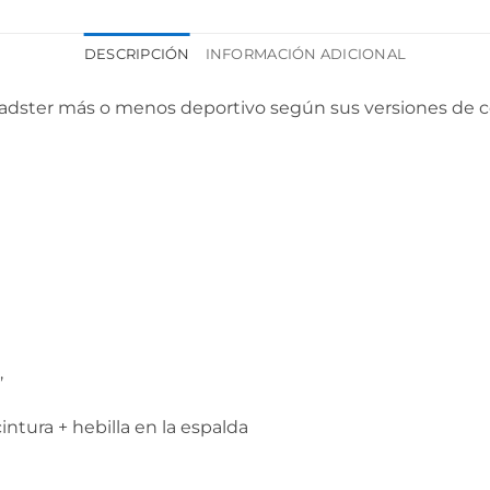
DESCRIPCIÓN
INFORMACIÓN ADICIONAL
dster más o menos deportivo según sus versiones de col
,
ntura + hebilla en la espalda