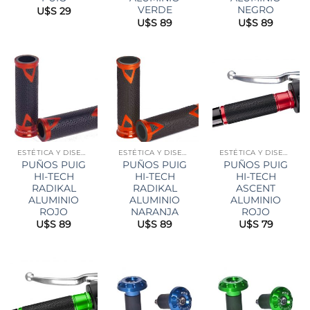
VERDE
NEGRO
U$S
29
U$S
89
U$S
89
ESTÉTICA Y DISEÑO
ESTÉTICA Y DISEÑO
ESTÉTICA Y DISEÑO
PUÑOS PUIG
PUÑOS PUIG
PUÑOS PUIG
HI-TECH
HI-TECH
HI-TECH
RADIKAL
RADIKAL
ASCENT
ALUMINIO
ALUMINIO
ALUMINIO
ROJO
NARANJA
ROJO
U$S
89
U$S
89
U$S
79