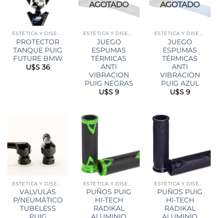
AGOTADO
AGOTADO
ESTÉTICA Y DISEÑO
ESTÉTICA Y DISEÑO
ESTÉTICA Y DISEÑO
PROTECTOR
JUEGO
JUEGO
TANQUE PUIG
ESPUMAS
ESPUMAS
FUTURE BMW
TÉRMICAS
TÉRMICAS
ANTI
ANTI
U$S
36
VIBRACION
VIBRACION
PUIG NEGRAS
PUIG AZUL
U$S
9
U$S
9
ESTÉTICA Y DISEÑO
ESTÉTICA Y DISEÑO
ESTÉTICA Y DISEÑO
VALVULAS
PUÑOS PUIG
PUÑOS PUIG
P/NEUMÁTICO
HI-TECH
HI-TECH
TUBELESS
RADIKAL
RADIKAL
PUIG
ALUMINIO
ALUMINIO